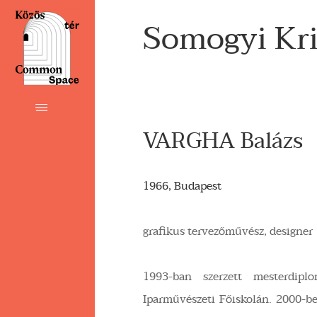
Somogyi Kri
VARGHA Balázs
1966, Budapest
grafikus tervezőművész, designer
1993-ban szerzett mesterdip
Iparművészeti Főiskolán. 2000-b