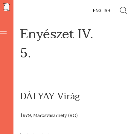
ENGLISH
Enyészet IV.
5.
DÁLYAY Virág
1979, Marosvásárhely (RO)