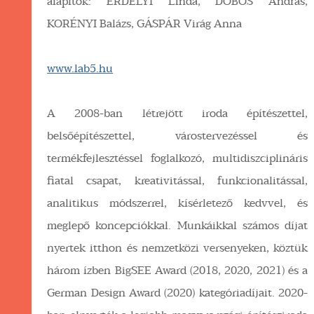
alapítók: ERDÉLYI Linda, DOBOS András,
KORÉNYI Balázs, GÁSPÁR Virág Anna
www.lab5.hu
A 2008-ban létrejött iroda építészettel,
belsőépítészettel, várostervezéssel és
termékfejlesztéssel foglalkozó, multidiszciplináris
fiatal csapat, kreativitással, funkcionalitással,
analitikus módszerrel, kísérletező kedvvel, és
meglepő koncepciókkal. Munkáikkal számos díjat
nyertek itthon és nemzetközi versenyeken, köztük
három ízben BigSEE Award (2018, 2020, 2021) és a
German Design Award (2020) kategóriadíjait. 2020-