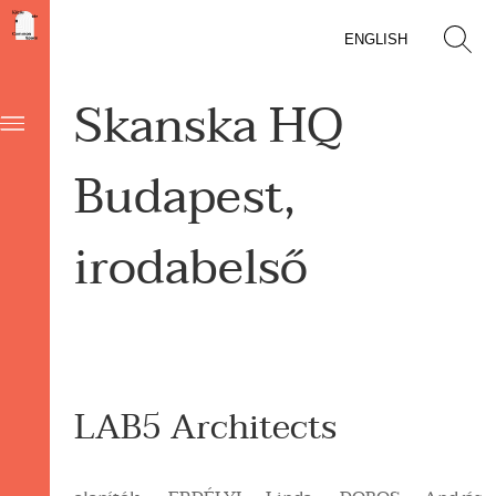
ENGLISH
Skanska HQ
Budapest,
irodabelső
LAB5 Architects