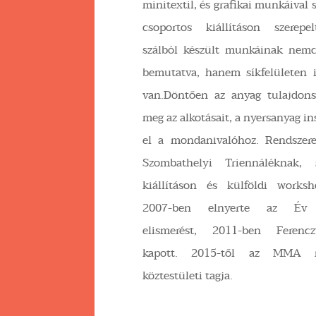
minitextil, és grafikai munkáival
csoportos kiállításon szerepe
szálból készült munkáinak nem
bemutatva, hanem síkfelületen i
van.Döntően az anyag tulajdons
meg az alkotásait, a nyersanyag ins
el a mondanivalóhoz. Rendszere
Szombathelyi Triennáléknak,
kiállításon és külföldi worksh
2007-ben elnyerte az Év T
elismerést, 2011-ben Ferenc
kapott. 2015-től az MMA n
köztestületi tagja.