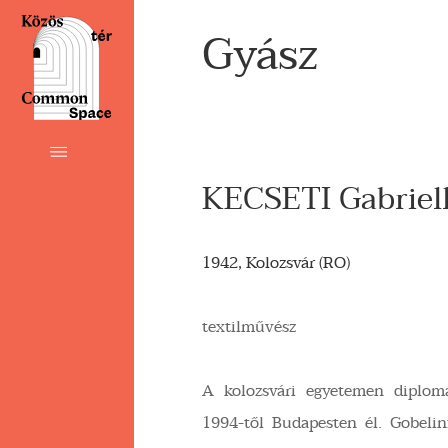
Gyász
KECSETI Gabriel
1942, Kolozsvár (RO)
textilművész
A kolozsvári egyetemen diplom
1994-től Budapesten él. Gobelinfa