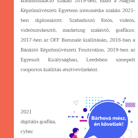
kommunikáció szakán 2019-ben, majd a Magyar
Képzőművészeti Egyetem intermédia szakán 2021-
ben diplomázott. Szabadúszó fotós, videós,
videószerkesztő, marketing szakértő, grafikus.
2017-ben az OFF Biennale kiállításán, 2018-ban a
Bánkitó Képzőművészeti Fesztiválon, 2019-ben az
Egyesült Királyságban, Leedsben szerepelt
csoportos kiállítás résztvevőjeként.
2021
digitális grafika,
cyber