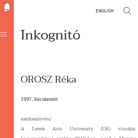
ENGLISH
Inkognitó
OROSZ Réka
1997, Kecskemét
médiaművész
A Leeds Arts University (UK) vizuális