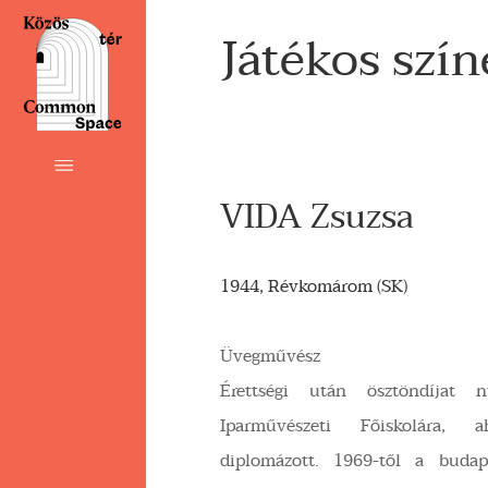
Játékos szín
VIDA Zsuzsa
1944, Révkomárom (SK)
Üvegművész
Érettségi után ösztöndíjat 
Iparművészeti Főiskolára, 
diplomázott. 1969-től a budap