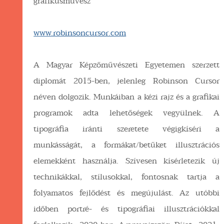
grafikusművész
www.robinsoncursor.com
A Magyar Képzőművészeti Egyetemen szerzett
diplomát 2015-ben, jelenleg Robinson Cursor
néven dolgozik. Munkáiban a kézi rajz és a grafikai
programok adta lehetőségek vegyülnek. A
tipográfia iránti szeretete végigkíséri a
munkásságát, a formákat/betűket illusztrációs
elemekként használja. Szívesen kísérletezik új
technikákkal, stílusokkal, fontosnak tartja a
folyamatos fejlődést és megújulást. Az utóbbi
időben portré- és tipográfiai illusztrációkkal