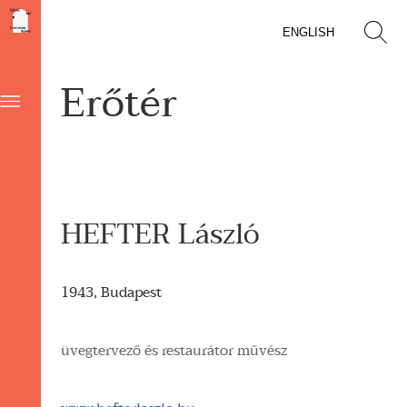
ENGLISH
Erőtér
HEFTER László
1943, Budapest
üvegtervező és restaurátor művész