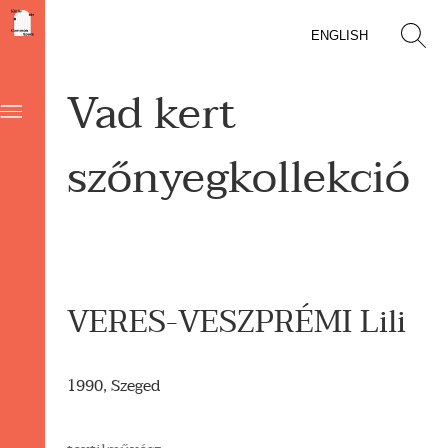
ENGLISH
Vad kert
szőnyegkollekció
VERES-VESZPRÉMI Lili
1990, Szeged