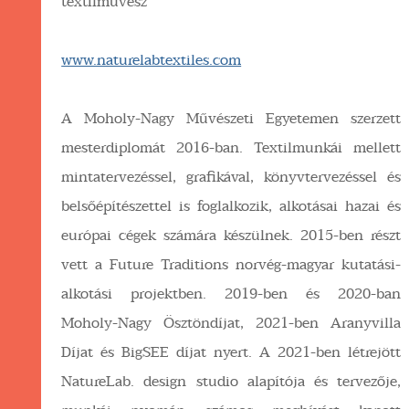
textilművész
www.naturelabtextiles.com
A Moholy-Nagy Művészeti Egyetemen szerzett
mesterdiplomát 2016-ban. Textilmunkái mellett
mintatervezéssel, grafikával, könyvtervezéssel és
belsőépítészettel is foglalkozik, alkotásai hazai és
európai cégek számára készülnek. 2015-ben részt
vett a Future Traditions norvég-magyar kutatási-
alkotási projektben. 2019-ben és 2020-ban
Moholy-Nagy Ösztöndíjat, 2021-ben Aranyvilla
Díjat és BigSEE díjat nyert. A 2021-ben létrejött
NatureLab. design studio alapítója és tervezője,