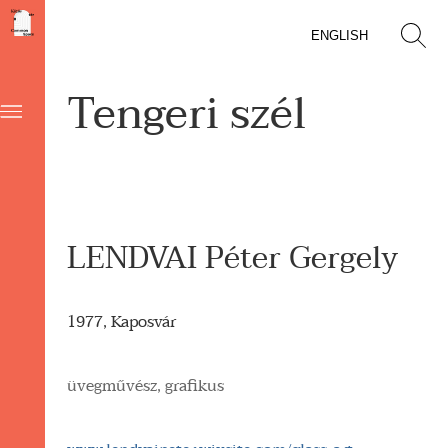
ENGLISH
Tengeri szél
LENDVAI Péter Gergely
1977, Kaposvár
üvegművész, grafikus