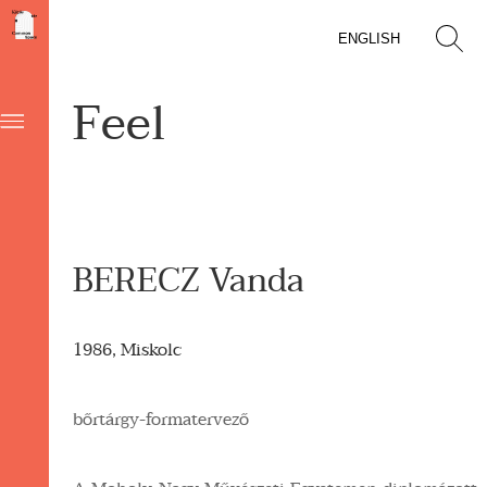
ENGLISH
Feel
BERECZ Vanda
1986, Miskolc
bőrtárgy-formatervező