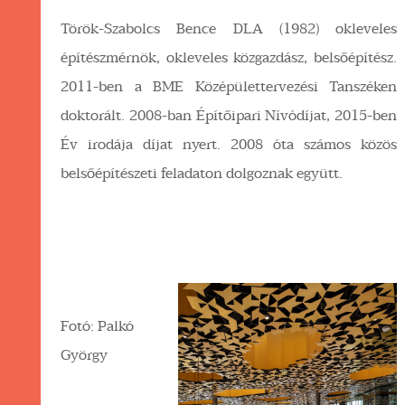
Török-Szabolcs Bence DLA (1982) okleveles
építészmérnök, okleveles közgazdász, belsőépítész.
2011-ben a BME Középülettervezési Tanszéken
doktorált. 2008-ban Építőipari Nívódíjat, 2015-ben
Év irodája díjat nyert. 2008 óta számos közös
belsőépítészeti feladaton dolgoznak együtt.
Fotó: Palkó
György