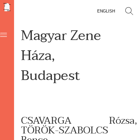
ENGLISH
Magyar Zene
Háza,
Budapest
CSAVARGA Rózsa,
TÖRÖK-SZABOLCS