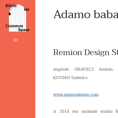
Adamo baba
Remion Design S
alapítók: ORAVECZ András, 
KUSTÁN Szabolcs
www.remiondesign.com
A 2014 óta működő stúdió for