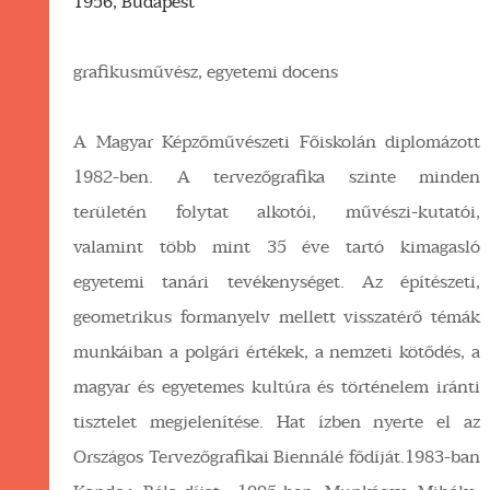
1956, Budapest
grafikusművész, egyetemi docens
A Magyar Képzőművészeti Főiskolán diplomázott
1982-ben. A tervezőgrafika szinte minden
területén folytat alkotói, művészi-kutatói,
valamint több mint 35 éve tartó kimagasló
egyetemi tanári tevékenységet. Az építészeti,
geometrikus formanyelv mellett visszatérő témák
munkáiban a polgári értékek, a nemzeti kötődés, a
magyar és egyetemes kultúra és történelem iránti
tisztelet megjelenítése. Hat ízben nyerte el az
Országos Tervezőgrafikai Biennálé fődíját.1983-ban