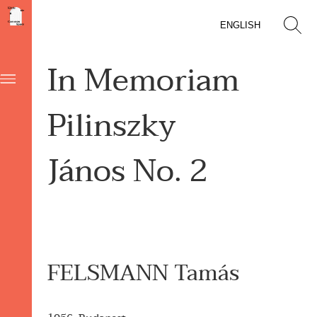
ENGLISH
In Memoriam
Pilinszky
János No. 2
FELSMANN Tamás