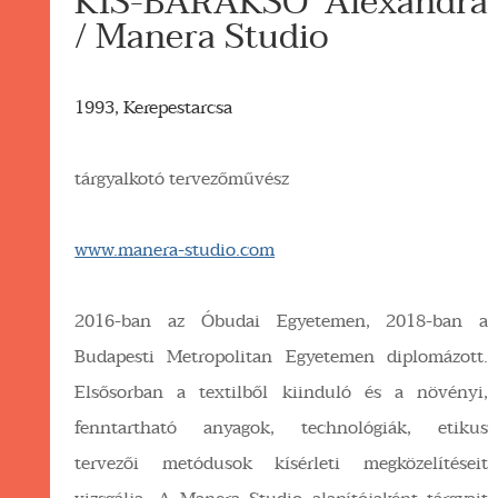
KIS-BARAKSÓ Alexandra
/ Manera Studio
1993, Kerepestarcsa
tárgyalkotó tervezőművész
www.manera-studio.com
2016-ban az Óbudai Egyetemen, 2018-ban a
Budapesti Metropolitan Egyetemen diplomázott.
Elsősorban a textilből kiinduló és a növényi,
fenntartható anyagok, technológiák, etikus
tervezői metódusok kísérleti megközelítéseit