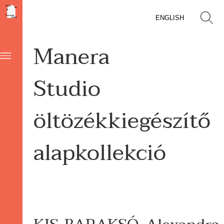
ENGLISH
Manera
Studio
öltözékkiegészítő
alapkollekció