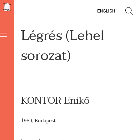
ENGLISH
Légrés (Lehel
sorozat)
KONTOR Enikő
1983, Budapest