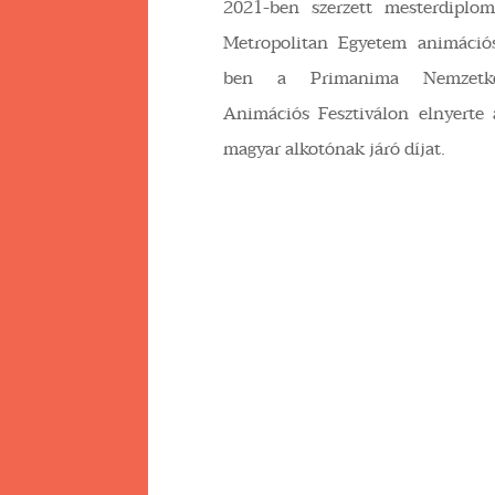
2021-ben szerzett mesterdiplo
Metropolitan Egyetem animáció
ben a Primanima Nemzetköz
Animációs Fesztiválon elnyerte 
magyar alkotónak járó díjat.