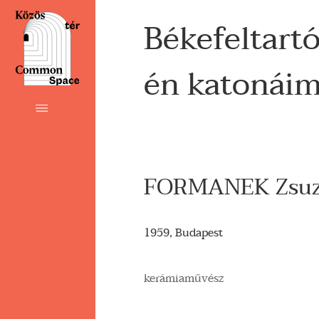
Békefeltartó
én katonái
FORMANEK Zsuz
1959, Budapest
kerámiaművész