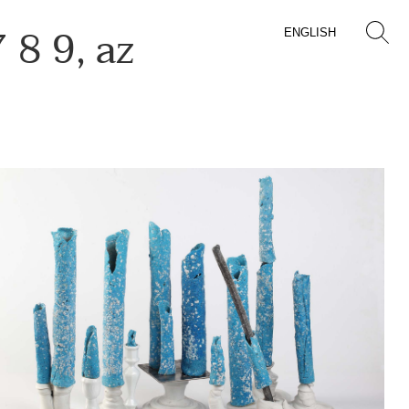
 8 9, az
ENGLISH