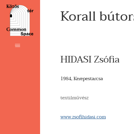
Korall búto
HIDASI Zsófia
1984, Kerepestarcsa
textilművész
www.zsofihidasi.com