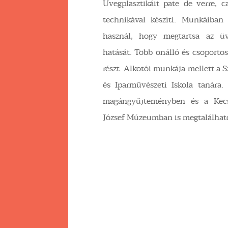
Üvegplasztikáit pate de verre, c
technikával készíti. Munkáiban 
használ, hogy megtartsa az üv
hatását. Több önálló és csoportos
részt. Alkotói munkája mellett a 
és Iparművészeti Iskola tanára
magángyűjteményben és a Kec
József Múzeumban is megtalálhat