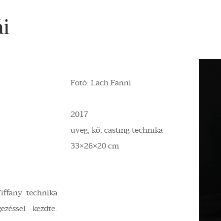
i
Fotó: Lach Fanni
2017
üveg, kő, casting technika
33×26×20 cm
iffany technika
ezéssel kezdte.