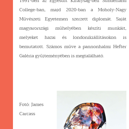
1991-ben az Egyesült Királyság-beli Sunderland
College-ban, majd 2020-ban a Moholy-Nagy
Művészeti Egyetemen szerzett diplomát. Saját
magyarországi műhelyében készíti munkáit,
melyeket hazai és londonikiállításokon is
bemutatott. Számos műve a pannonhalmi Hefter
Galéria gyűjteményében is megtalálható.
Fotó: James
Carcass