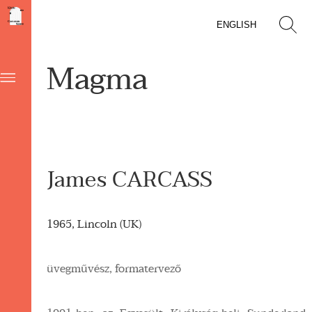
ENGLISH
Magma
James CARCASS
1965, Lincoln (UK)
üvegművész, formatervező