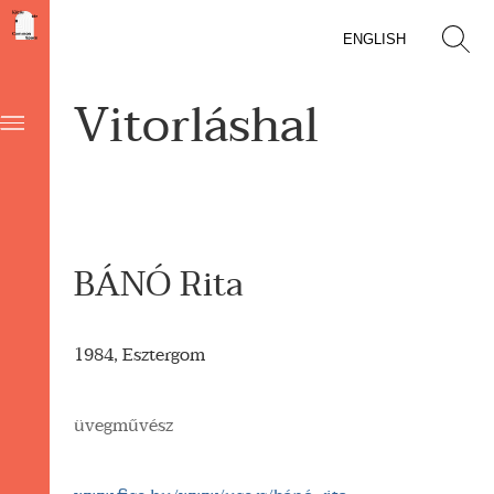
ENGLISH
Vitorláshal
BÁNÓ Rita
1984, Esztergom
üvegművész