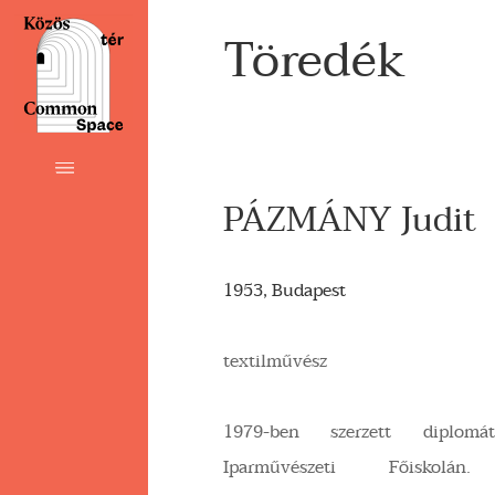
Töredék
PÁZMÁNY Judit
1953, Budapest
textilművész
1979-ben szerzett diplo
Iparművészeti Főiskolán. 