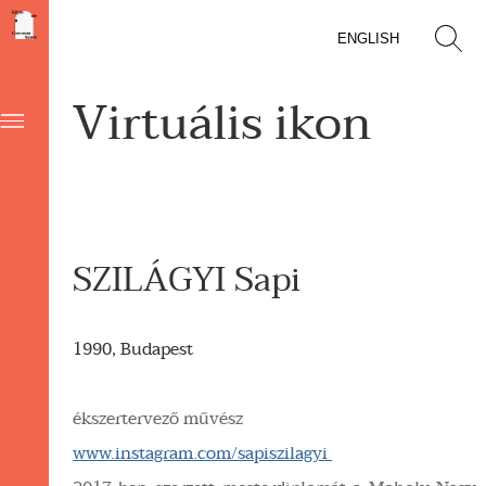
ENGLISH
Virtuális ikon
SZILÁGYI Sapi
1990, Budapest
ékszertervező művész
www.instagram.com/sapiszilagyi