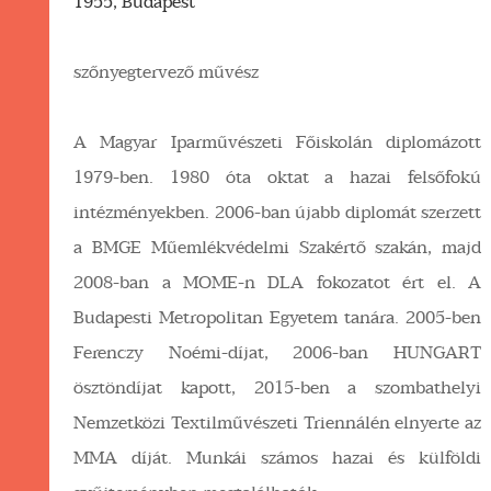
1955, Budapest
szőnyegtervező művész
A Magyar Iparművészeti Főiskolán diplomázott
1979-ben. 1980 óta oktat a hazai felsőfokú
intézményekben. 2006-ban újabb diplomát szerzett
a BMGE Műemlékvédelmi Szakértő szakán, majd
2008-ban a MOME-n DLA fokozatot ért el. A
Budapesti Metropolitan Egyetem tanára. 2005-ben
Ferenczy Noémi-díjat, 2006-ban HUNGART
ösztöndíjat kapott, 2015-ben a szombathelyi
Nemzetközi Textilművészeti Triennálén elnyerte az
MMA díját. Munkái számos hazai és külföldi