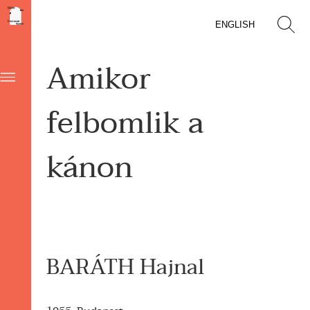
ENGLISH
Amikor
felbomlik a
kánon
BARÁTH Hajnal