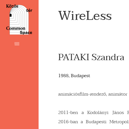
WireLess
PATAKI Szandra
1988, Budapest
animációsfilm-rendező, animátor
2011-ben a Kodolányi János F
2016-ban a Budapesti Metropol