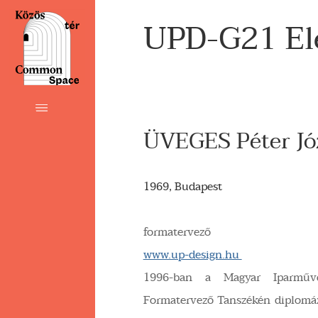
UPD-G21 Ele
ÜVEGES Péter Jó
1969, Budapest
formatervező
www.up-design.hu
1996-ban a Magyar Iparművés
Formatervező Tanszékén diplomáz