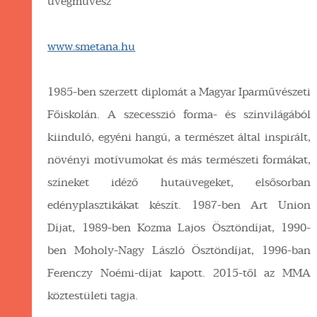
üvegművész
www.smetana.hu
1985-ben szerzett diplomát a Magyar Iparművészeti
Főiskolán. A szecesszió forma- és színvilágából
kiinduló, egyéni hangú, a természet által inspirált,
növényi motívumokat és más természeti formákat,
színeket idéző hutaüvegeket, elsősorban
edényplasztikákat készít. 1987-ben Art Union
Díjat, 1989-ben Kozma Lajos Ösztöndíjat, 1990-
ben Moholy-Nagy László Ösztöndíjat, 1996-ban
Ferenczy Noémi-díjat kapott. 2015-től az MMA
köztestületi tagja.