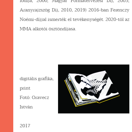
fődíja, 2000; Magyar Formatervezési Díj, 2003;
Aranyrajzszög Díj, 2010, 2019) 2016-ban Ferenczy
Noémi-díjjal ismerték el tevékenységét. 2020-tól az
MMA alkotói ösztöndíjasa.
digitális grafika,
print
Fotó: Oravecz
István
2017