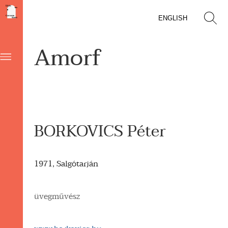
ENGLISH
Amorf
BORKOVICS Péter
1971, Salgótarján
üvegművész