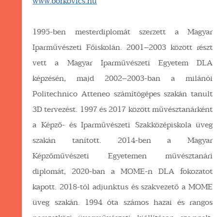
www.borkovics.hu
1995-ben mesterdiplomát szerzett a Magyar
Iparművészeti Főiskolán. 2001–2003 között részt
vett a Magyar Iparművészeti Egyetem DLA
képzésén, majd 2002–2003-ban a milánói
Politechnico Atteneo számítógépes szakán tanult
3D tervezést. 1997 és 2017 között művésztanárként
a Képző- és Iparművészeti Szakközépiskola üveg
szakán tanított. 2014-ben a Magyar
Képzőművészeti Egyetemen művésztanári
diplomát, 2020-ban a MOME-n DLA fokozatot
kapott. 2018-tól adjunktus és szakvezető a MOME
üveg szakán. 1994 óta számos hazai és rangos