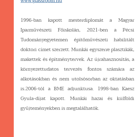
www.glassroom.hu
1996-ban kapott mesterdiplomát a Magyar
Iparművészeti Főiskolán, 2021-ben a Pécsi
Tudományegyetemen építőművészeti habilitált
doktori címet szerzett. Munkái egyszerre plasztikák,
makettek és építménytervek. Az újrahasznosítás, a
környezettudatos tervezés fontos számára az
alkotásokban és nem utolsósorban az oktatásban
is.2006-tól a BME adjunktusa. 1998-ban Kaesz
Gyula-díjat kapott. Munkái hazai és külföldi
gyűjteményekben is megtalálhatók.