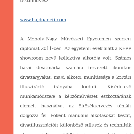
textilművész
www.hajduanett.com
A Moholy-Nagy Művészeti Egyetemen szerzett
diplomát 2011-ben. Az egyetemi évek alatt a KEPP
showroom nevű kollektíva alkotója volt. Számos
hazai divatmárka számára tervezett ikonikus
divattárgyakat, majd alkotói munkássága a kortárs
illusztráció irányába fordult. Kísérletező
munkamódszere a képzőművészet eszköztárának
elemeit használva, az öltözéktervezés témáit
dolgozza fel. Főként manuális alkotásokat készít,
divatillusztrációit különböző stílusok és technikák