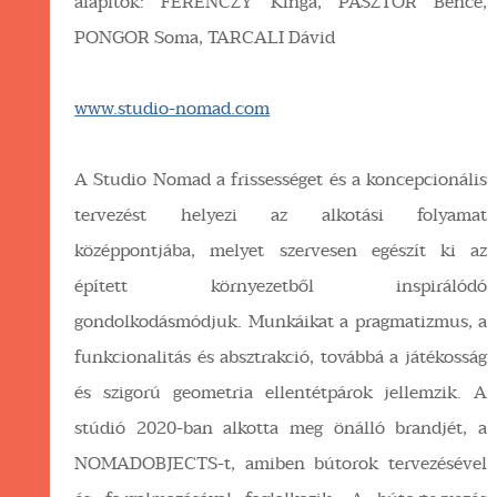
alapítók: FERENCZY Kinga, PÁSZTOR Bence,
PONGOR Soma, TARCALI Dávid
www.studio-nomad.com
A Studio Nomad a frissességet és a koncepcionális
tervezést helyezi az alkotási folyamat
középpontjába, melyet szervesen egészít ki az
épített környezetből inspirálódó
gondolkodásmódjuk. Munkáikat a pragmatizmus, a
funkcionalitás és absztrakció, továbbá a játékosság
és szigorú geometria ellentétpárok jellemzik. A
stúdió 2020-ban alkotta meg önálló brandjét, a
NOMADOBJECTS-t, amiben bútorok tervezésével