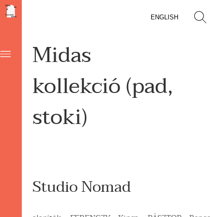
ENGLISH
Midas
kollekció (pad,
stoki)
Studio Nomad