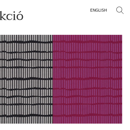
ekció
ENGLISH