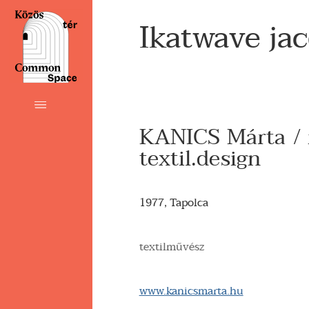
Ikatwave jac
KANICS Márta /
textil.design
1977, Tapolca
textilművész
www.kanicsmarta.hu