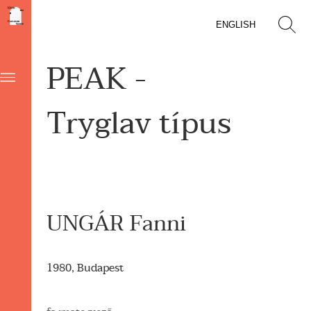
ENGLISH
PEAK -
Tryglav típus
UNGÁR Fanni
1980, Budapest