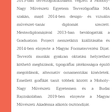
2013-ban tervezőgrafikusként végzett a Moholy-
Nagy Művészeti Egyetem Tervezőgrafika MA
szakán, majd 2014-ben design- és vizuális
művészet-tanár diplomát szerzett.
Mesterdiplomájával 2013-ban beválogatták a
Graduation Project nemzetközi kiállításába és
2014-ben elnyerte a Magyar Formatervezési Díjat.
Tervezői munkái gyakran oktatási helyzethez
köthető megbízások, tipográfiai játékosságra épülő
megoldások, alternatív ornamentikai kísérletek.
Emellett grafikát tanít többek között a Moholy-
Nagy Művészeti Egyetemen és a Budai
Rajziskolában. 2019-ben elnyerte a Magyar
Művészeti Akadémia alkotói ösztöndíját.