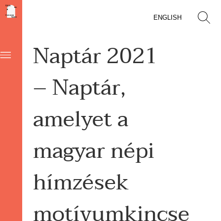
ENGLISH
Naptár 2021
– Naptár,
amelyet a
magyar népi
hímzések
motívumkincse