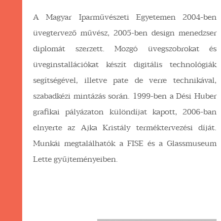
A Magyar Iparművészeti Egyetemen 2004-ben
üvegtervező művész, 2005-ben design menedzser
diplomát szerzett. Mozgó üvegszobrokat és
üveginstallációkat készít digitális technológiák
segítségével, illetve pate de verre technikával,
szabadkézi mintázás során. 1999-ben a Dési Huber
grafikai pályázaton különdíjat kapott, 2006-ban
elnyerte az Ajka Kristály terméktervezési díját.
Munkái megtalálhatók a FISE és a Glassmuseum
Lette gyűjteményeiben.