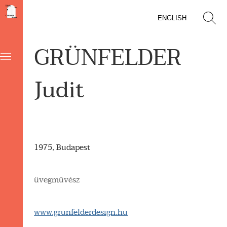
ENGLISH
GRÜNFELDER
Judit
1975, Budapest
üvegművész
www.grunfelderdesign.hu