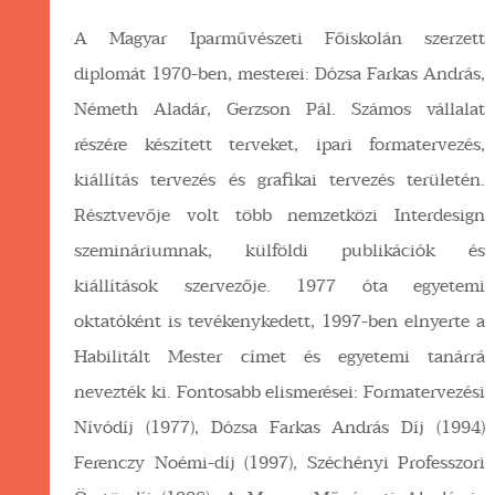
A Magyar Iparművészeti Főiskolán szerzett
diplomát 1970-ben, mesterei: Dózsa Farkas András,
Németh Aladár, Gerzson Pál. Számos vállalat
részére készített terveket, ipari formatervezés,
kiállítás tervezés és grafikai tervezés területén.
Résztvevője volt több nemzetközi Interdesign
szemináriumnak, külföldi publikációk és
kiállítások szervezője. 1977 óta egyetemi
oktatóként is tevékenykedett, 1997-ben elnyerte a
Habilitált Mester címet és egyetemi tanárrá
nevezték ki. Fontosabb elismerései: Formatervezési
Nívódíj (1977), Dózsa Farkas András Díj (1994)
Ferenczy Noémi-díj (1997), Széchényi Professzori