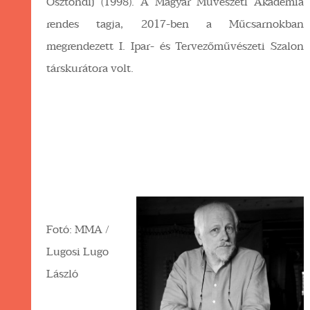
Ösztöndíj (1998). A Magyar Művészeti Akadémia
rendes tagja, 2017-ben a Műcsarnokban
megrendezett I. Ipar- és Tervezőművészeti Szalon
társkurátora volt.
Fotó: MMA /
Lugosi Lugo
László