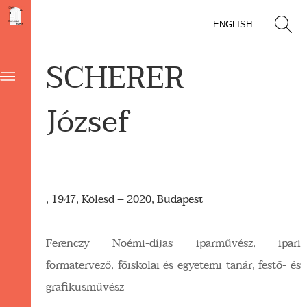
ENGLISH
SCHERER
József
, 1947, Kölesd – 2020, Budapest
Ferenczy Noémi-díjas iparművész, ipari
formatervező, főiskolai és egyetemi tanár, festő- és
grafikusművész