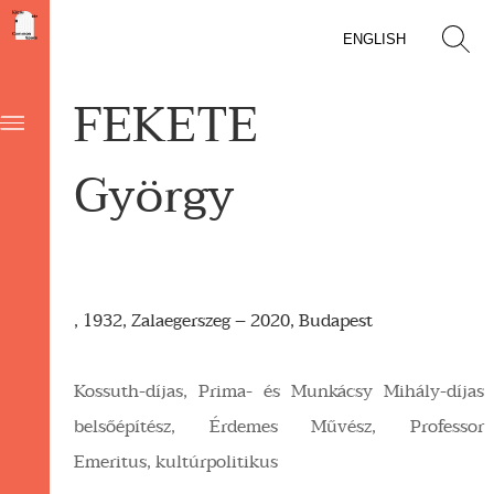
ENGLISH
FEKETE
György
, 1932, Zalaegerszeg – 2020, Budapest
Kossuth-díjas, Prima- és Munkácsy Mihály-díjas
belsőépítész, Érdemes Művész, Professor
Emeritus, kultúrpolitikus