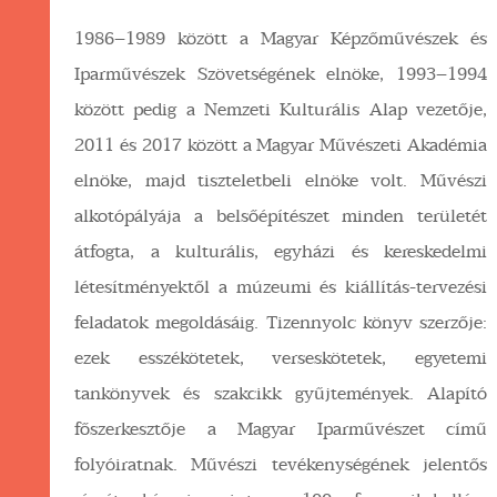
1986–1989 között a Magyar Képzőművészek és
Iparművészek Szövetségének elnöke, 1993–1994
között pedig a Nemzeti Kulturális Alap vezetője,
2011 és 2017 között a Magyar Művészeti Akadémia
elnöke, majd tiszteletbeli elnöke volt. Művészi
alkotópályája a belsőépítészet minden területét
átfogta, a kulturális, egyházi és kereskedelmi
létesítményektől a múzeumi és kiállítás-tervezési
feladatok megoldásáig. Tizennyolc könyv szerzője:
ezek esszékötetek, verseskötetek, egyetemi
tankönyvek és szakcikk gyűjtemények. Alapító
főszerkesztője a Magyar
Iparművészet című
folyóiratnak. Művészi tevékenységének jelentős