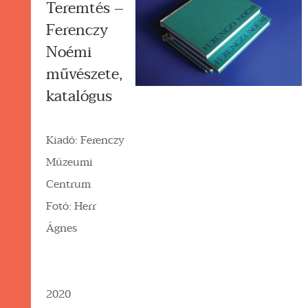
Teremtés –
Ferenczy
Noémi
művészete,
katalógus
Kiadó: Ferenczy
Múzeumi
Centrum
Fotó: Herr
Ágnes
2020