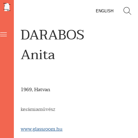
ENGLISH
DARABOS
Anita
1969, Hatvan
kerámiaművész
www.glassroom.hu