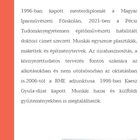
1996-ban kapott mesterdiplomát a Magyar
Iparművészeti Főiskolán, 2021-ben a Pécsi
Tudományegyetemen építőművészeti habilitált
doktori címet szerzett. Munkái egyszerre plasztikák,
makettek és építménytervek. Az újrahasznosítás, a
környezettudatos tervezés fontos számára az
alkotásokban és nem utolsósorban az oktatásban
is.2006-tól a BME adjunktusa. 1998-ban Kaesz
Gyula-díjat kapott. Munkái hazai és külföldi
gyűjteményekben is megtalálhatók.