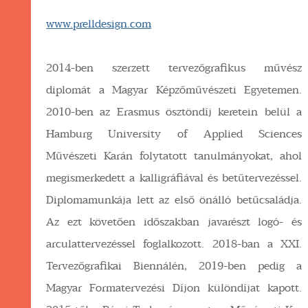
www.prelldesign.com
2014-ben szerzett tervezőgrafikus művész
diplomát a Magyar Képzőművészeti Egyetemen.
2010-ben az Erasmus ösztöndíj keretein belül a
Hamburg University of Applied Sciences
Művészeti Karán folytatott tanulmányokat, ahol
megismerkedett a kalligráfiával és betűtervezéssel.
Diplomamunkája lett az első önálló betűcsaládja.
Az ezt követően időszakban javarészt logó- és
arculattervezéssel foglalkozott. 2018-ban a XXI.
Tervezőgrafikai Biennálén, 2019-ben pedig a
Magyar Formatervezési Díjon különdíjat kapott.