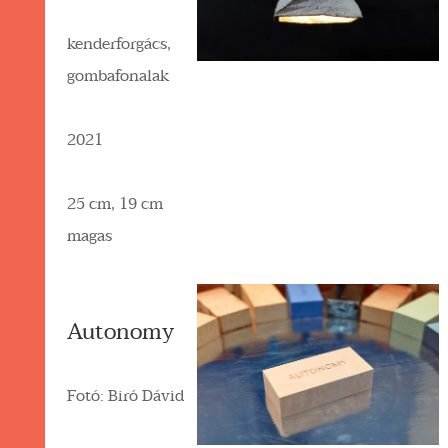
kenderforgács,
gombafonalak
2021
25 cm, 19 cm
magas
Autonomy
Fotó: Biró Dávid