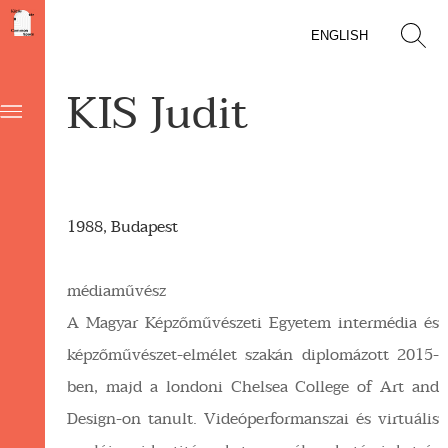
ENGLISH
KIS Judit
1988, Budapest
médiaművész
A Magyar Képzőművészeti Egyetem intermédia és
képzőművészet-elmélet szakán diplomázott 2015-
ben, majd a londoni Chelsea College of Art and
Design-on tanult. Videóperformanszai és virtuális