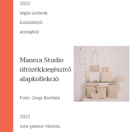
2022
tégla szobrok
különböző
anyagból
Manera Studio
öltözékkiegészítő
alapkollekció
Fotó: Zergi Borbála
2021
juta-pamut vászon,