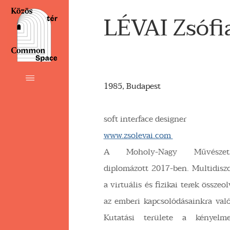
LÉVAI Zsófi
1985, Budapest
soft interface designer
www.zsolevai.com
A Moholy-Nagy Művészet
diplomázott 2017-ben. Multidiszci
a virtuális és fizikai terek össze
az emberi kapcsolódásainkra való
Kutatási területe a kényelm