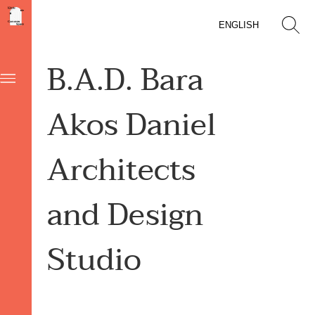
ENGLISH
B.A.D. Bara
Akos Daniel
Architects
and Design
Studio