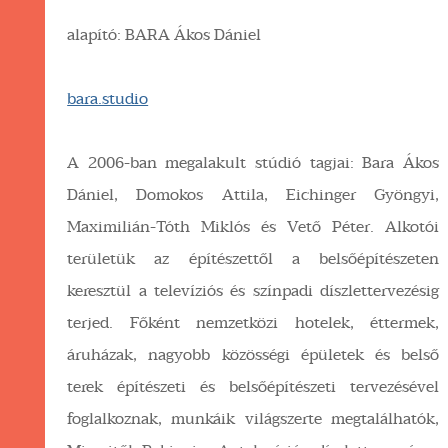
alapító: BARA Ákos Dániel
bara.studio
A 2006-ban megalakult stúdió tagjai: Bara Ákos
Dániel, Domokos Attila, Eichinger Gyöngyi,
Maximilián-Tóth Miklós és Vető Péter. Alkotói
területük az építészettől a belsőépítészeten
keresztül a televíziós és színpadi díszlettervezésig
terjed. Főként nemzetközi hotelek, éttermek,
áruházak, nagyobb közösségi épületek és belső
terek építészeti és belsőépítészeti tervezésével
foglalkoznak, munkáik világszerte megtalálhatók,