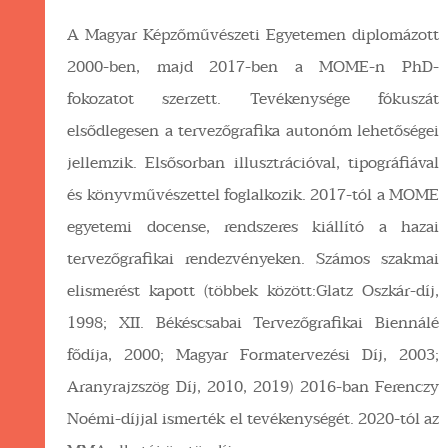
A Magyar Képzőművészeti Egyetemen diplomázott
2000-ben, majd 2017-ben a MOME-n PhD-
fokozatot szerzett. Tevékenysége fókuszát
elsődlegesen a tervezőgrafika autonóm lehetőségei
jellemzik. Elsősorban illusztrációval, tipográfiával
és könyvművészettel foglalkozik. 2017-tól a MOME
egyetemi docense, rendszeres kiállító a hazai
tervezőgrafikai rendezvényeken. Számos szakmai
elismerést kapott (többek között:Glatz Oszkár-díj,
1998; XII. Békéscsabai Tervezőgrafikai Biennálé
fődíja, 2000; Magyar Formatervezési Díj, 2003;
Aranyrajzszög Díj, 2010, 2019) 2016-ban Ferenczy
Noémi-díjjal ismerték el tevékenységét. 2020-tól az