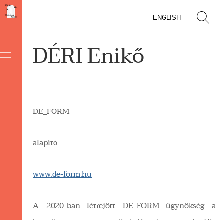
ENGLISH
DÉRI Enikő
DE_FORM
alapító
www.de-form.hu
A 2020-ban létrejött DE_FORM ügynökség a