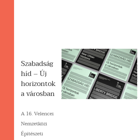
Szabadság
híd – Új
horizontok
a városban
A 16. Velencei
Nemzetközi
Építészeti