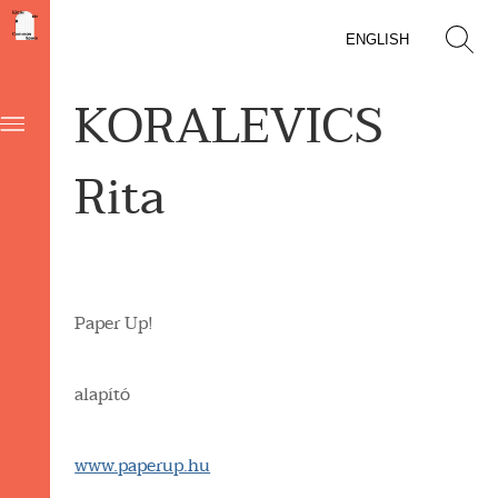
ENGLISH
KORALEVICS
Rita
Paper Up!
alapító
www.paperup.hu