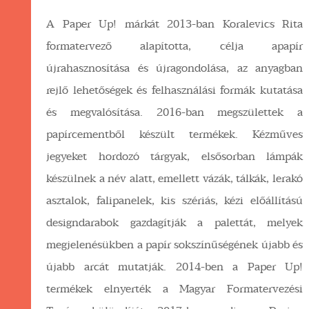
A Paper Up! márkát 2013-ban Koralevics Rita
formatervező alapította, célja apapír
újrahasznosítása és újragondolása, az anyagban
rejlő lehetőségek és felhasználási formák kutatása
és megvalósítása. 2016-ban megszülettek a
papírcementből készült termékek. Kézműves
jegyeket hordozó tárgyak, elsősorban lámpák
készülnek a név alatt, emellett vázák, tálkák, lerakó
asztalok, falipanelek, kis szériás, kézi előállítású
designdarabok gazdagítják a palettát, melyek
megjelenésükben a papír sokszínűségének újabb és
újabb arcát mutatják. 2014-ben a Paper Up!
termékek elnyerték a Magyar Formatervezési