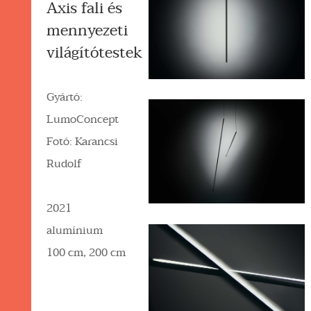
Axis fali és
mennyezeti
világítótestek
Gyártó:
LumoConcept
Fotó: Karancsi
Rudolf
2021
alumínium
100 cm, 200 cm