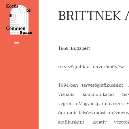
BRITTNEK 
1968, Budapest
tervezőgrafikus, tervezőművész
1994-ben tervezőgrafikusként,
vizuális kommunikáció terv
végzett a Magyar Iparművészeti 
óta tanít felsőoktatási intézmén
grafikusként, kreatív vezető